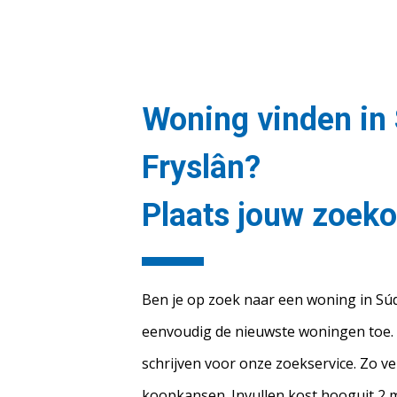
Woning vinden in
Fryslân?
Plaats jouw zoek
Ben je op zoek naar een woning in Súd
eenvoudig de nieuwste woningen toe. Di
schrijven voor onze zoekservice. Zo ve
koopkansen. Invullen kost hooguit 2 