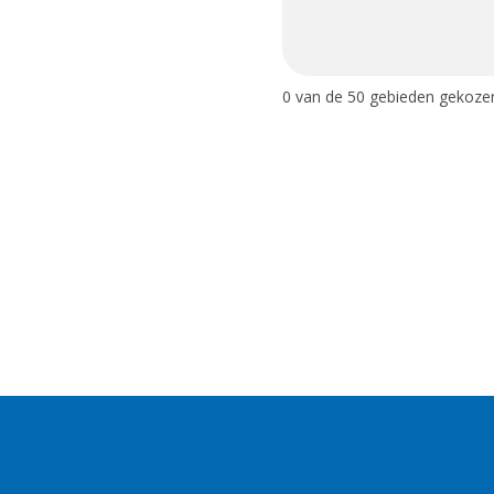
0
van de 50 gebieden gekoze