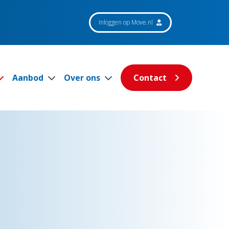
Inloggen op Move.nl
Aanbod
Over ons
Contact