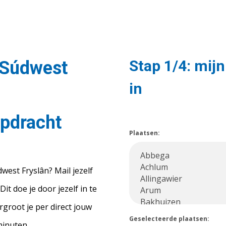
Stap 1/4: mijn
 Súdwest
in
opdracht
Plaatsen:
west Fryslân? Mail jezelf
t doe je door jezelf in te
rgroot je per direct jouw
Geselecteerde plaatsen:
minuten.