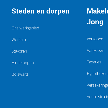
Steden en dorpen
Makela
Jong
Ons werkgebied
Verkopen
Workum
Aankopen
Stavoren
Taxaties
Hindeloopen
Hypotheken
Bolsward
Verzekering
Administrati