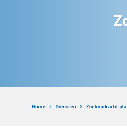
Z
Home
Diensten
Zoekopdracht pla