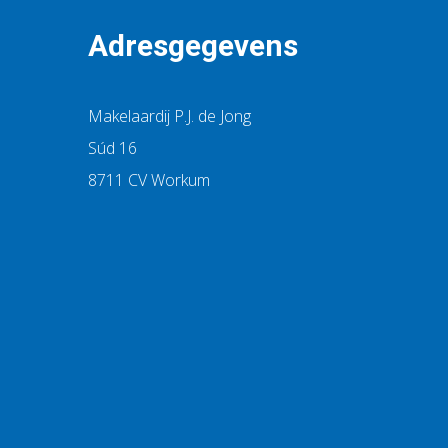
Adresgegevens
Makelaardij P.J. de Jong
Súd 16
8711 CV Workum