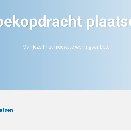
oekopdracht plaats
Mail jezelf het nieuwste woningaanbod.
atsen