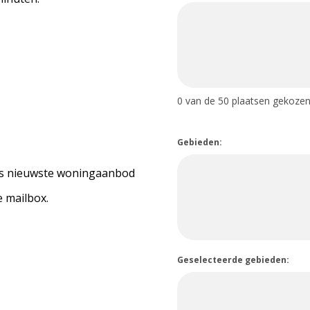
0
van de 50 plaatsen gekozen
Gebieden:
 ons nieuwste woningaanbod
 mailbox.
Geselecteerde gebieden: