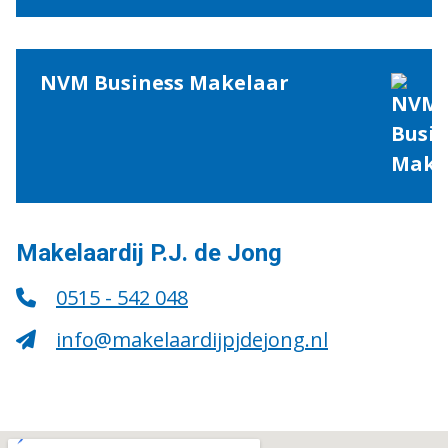
NVM Business Makelaar
Makelaardij P.J. de Jong
0515 - 542 048
info@makelaardijpjdejong.nl