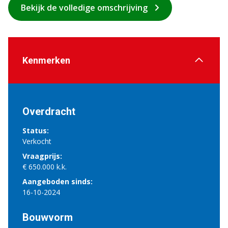
Bekijk de volledige omschrijving
Kenmerken
Overdracht
Status:
Verkocht
Vraagprijs:
€ 650.000 k.k.
Aangeboden sinds:
16-10-2024
Bouwvorm