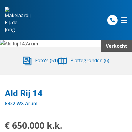
Spring naar inhoud
Verkocht
Foto's (51)
Plattegronden (6)
Ald Rij 14
8822 WX Arum
€ 650.000 k.k.