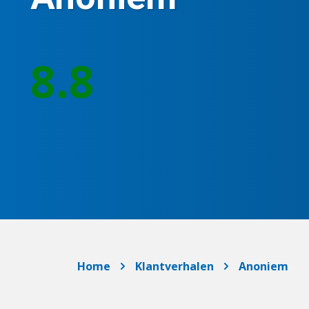
8.8
Home
Klantverhalen
Anoniem