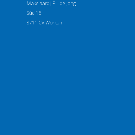
Makelaardij P.J. de Jong
Súd 16
8711 CV Workum