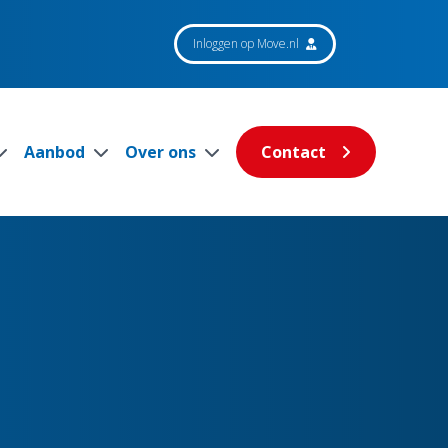
Inloggen op Move.nl
Aanbod
Over ons
Contact