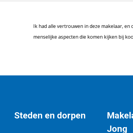
Ik had alle vertrouwen in deze makelaar, en 
menselijke aspecten die komen kijken bij ko
Steden en dorpen
Makela
Jong