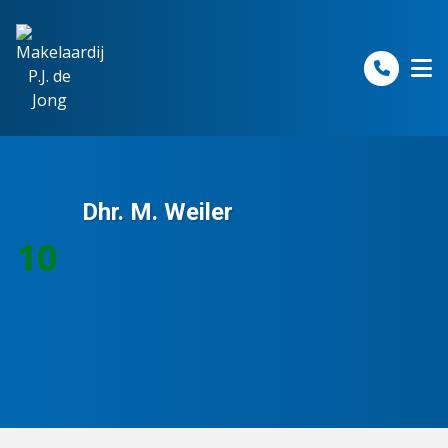
Spring naar inhoud
Dhr. M. Weiler
10