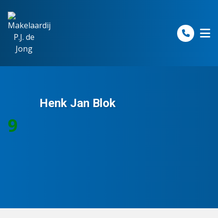
Spring naar inhoud
Henk Jan Blok
9