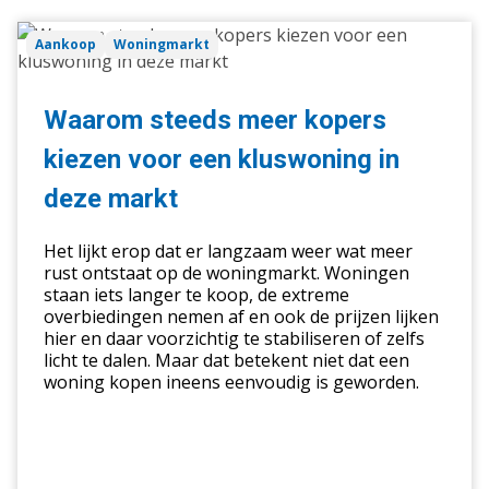
Waarom
Aankoop
Woningmarkt
steeds
meer
kopers
Waarom steeds meer kopers
kiezen
kiezen voor een kluswoning in
voor
een
deze markt
kluswoning
in
Het lijkt erop dat er langzaam weer wat meer
deze
rust ontstaat op de woningmarkt. Woningen
staan iets langer te koop, de extreme
markt
overbiedingen nemen af en ook de prijzen lijken
hier en daar voorzichtig te stabiliseren of zelfs
licht te dalen. Maar dat betekent niet dat een
woning kopen ineens eenvoudig is geworden.