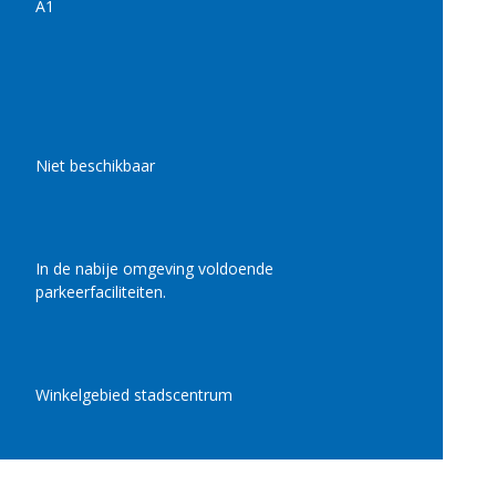
A1
Niet beschikbaar
In de nabije omgeving voldoende
parkeerfaciliteiten.
Winkelgebied stadscentrum