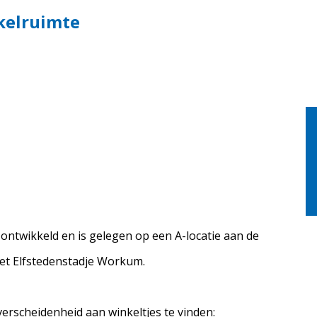
kelruimte
t ontwikkeld en is gelegen op een A-locatie aan de
het Elfstedenstadje Workum.
verscheidenheid aan winkeltjes te vinden: