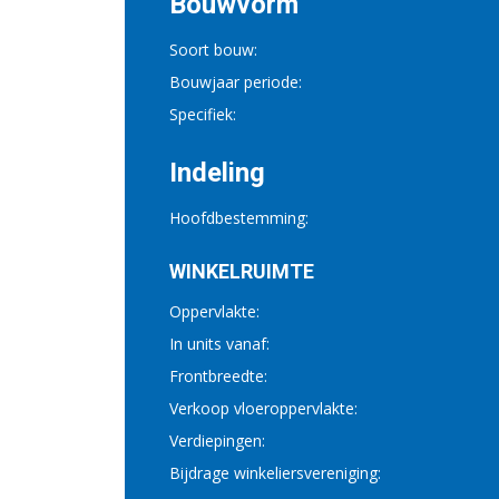
Bouwvorm
Soort bouw:
Bouwjaar periode:
Specifiek:
Indeling
Hoofdbestemming:
WINKELRUIMTE
Oppervlakte:
In units vanaf:
Frontbreedte:
Verkoop vloeroppervlakte:
Verdiepingen:
Bijdrage winkeliersvereniging: