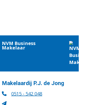
NVM Business
Makelaar
Makelaardij P.J. de Jong
0515 - 542 048