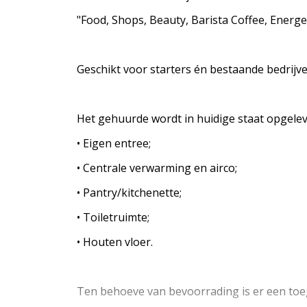
"Food, Shops, Beauty, Barista Coffee, Energ
Geschikt voor starters én bestaande bedrijve
Het gehuurde wordt in huidige staat opgeleve
• Eigen entree;
• Centrale verwarming en airco;
• Pantry/kitchenette;
• Toiletruimte;
• Houten vloer.
Ten behoeve van bevoorrading is er een to