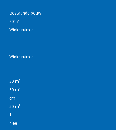
Bestaande bouw
2017
Winkelruimte
Winkelruimte
30 m²
30 m²
cm
30 m²
1
Nee