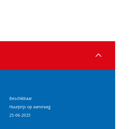
Beschikbaar
Huurprijs op aanvraag
25-06-2025