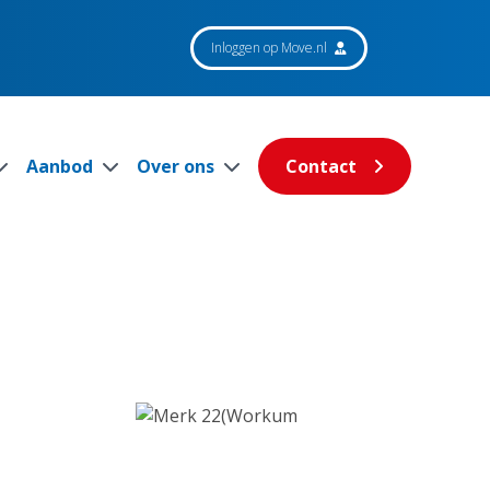
Inloggen op Move.nl
Aanbod
Over ons
Contact