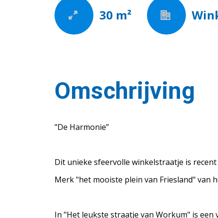
30 m²
Win
Omschrijving
"De Harmonie”
Dit unieke sfeervolle winkelstraatje is recen
Merk "het mooiste plein van Friesland" van 
In "Het leukste straatje van Workum" is een 