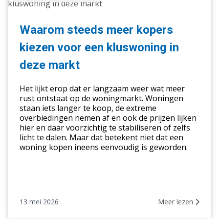
steeds
meer
kopers
Waarom steeds meer kopers
kiezen
kiezen voor een kluswoning in
voor
een
deze markt
kluswoning
in
Het lijkt erop dat er langzaam weer wat meer
deze
rust ontstaat op de woningmarkt. Woningen
staan iets langer te koop, de extreme
markt
overbiedingen nemen af en ook de prijzen lijken
hier en daar voorzichtig te stabiliseren of zelfs
licht te dalen. Maar dat betekent niet dat een
woning kopen ineens eenvoudig is geworden.
13 mei 2026
Meer lezen