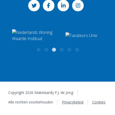
info@makelaardijpjdejong.nl
8711 CV Workum
KvK: 01094426
Copyright 2026 Makelaardij P.J. de Jong
Alle rechten voorbehouden
Privacybeleid
Cookies