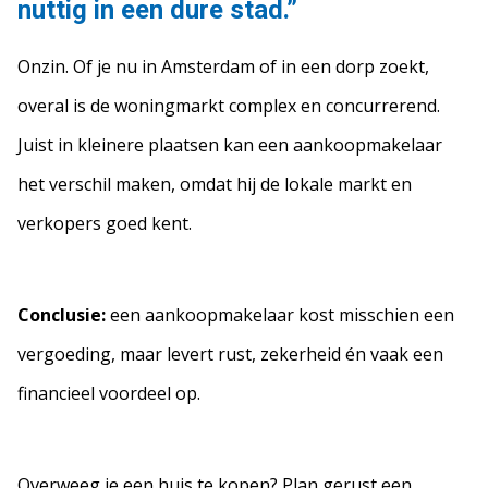
nuttig in een dure stad.”
Onzin. Of je nu in Amsterdam of in een dorp zoekt,
overal is de woningmarkt complex en concurrerend.
Juist in kleinere plaatsen kan een aankoopmakelaar
het verschil maken, omdat hij de lokale markt en
verkopers goed kent.
Conclusie:
een aankoopmakelaar kost misschien een
vergoeding, maar levert rust, zekerheid én vaak een
financieel voordeel op.
Overweeg je een huis te kopen? Plan gerust een