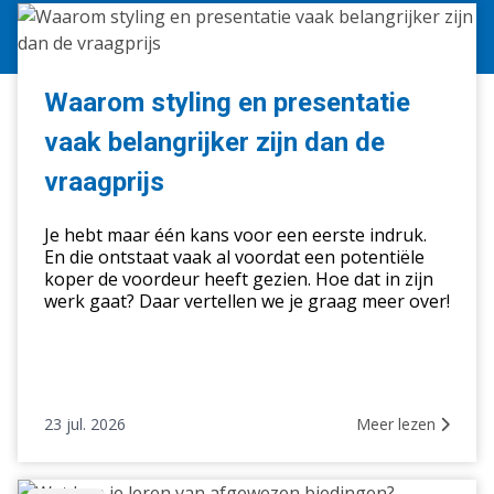
Waarom
styling
en
presentatie
Waarom styling en presentatie
vaak
vaak belangrijker zijn dan de
belangrijker
zijn
vraagprijs
dan
de
Je hebt maar één kans voor een eerste indruk.
vraagprijs
En die ontstaat vaak al voordat een potentiële
koper de voordeur heeft gezien. Hoe dat in zijn
werk gaat? Daar vertellen we je graag meer over!
23 jul. 2026
Meer lezen
Wat