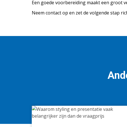
Een goede voorbereiding maakt een groot ver
Neem contact op en zet de volgende stap ric
Ande
Waarom
styling
en