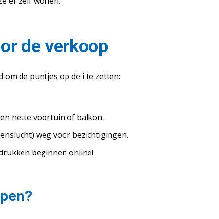
ze er zelf wonen.
oor de verkoop
d om de puntjes op de i te zetten:
en nette voortuin of balkon.
tenslucht) weg voor bezichtigingen.
ndrukken beginnen online!
open?