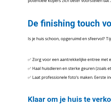
potentiële kopers zich beter voorstellen dat 
De finishing touch v
Is je huis schoon, opgeruimd en sfeervol? Tij
✅ Zorg voor een aantrekkelijke entree met e
✅ Haal huisdieren en sterke geuren (zoals e
✅ Laat professionele foto’s maken. Eerste i
Klaar om je huis te verk