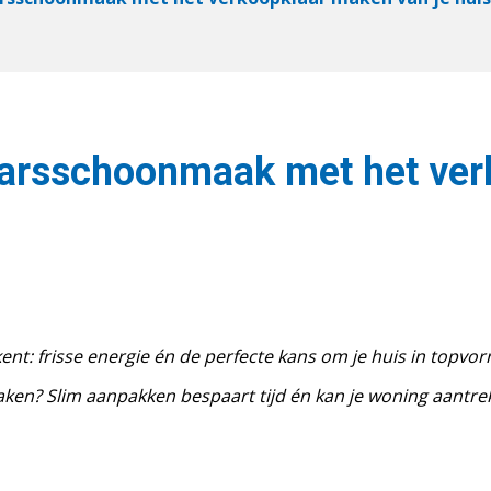
aarsschoonmaak met het ver
kent: frisse energie én de perfecte kans om je huis in to
maken? Slim aanpakken bespaart tijd én kan je woning aantr