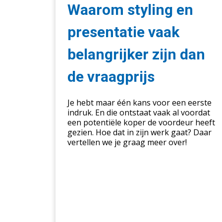
presentatie
Waarom styling en
vaak
belangrijker
presentatie vaak
zijn
belangrijker zijn dan
dan
de
de vraagprijs
vraagprijs
Je hebt maar één kans voor een eerste
indruk. En die ontstaat vaak al voordat
een potentiële koper de voordeur heeft
gezien. Hoe dat in zijn werk gaat? Daar
vertellen we je graag meer over!