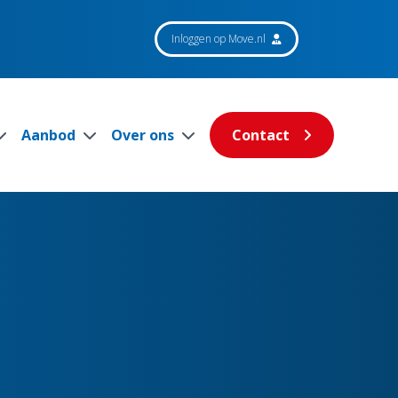
Inloggen op Move.nl
Aanbod
Over ons
Contact