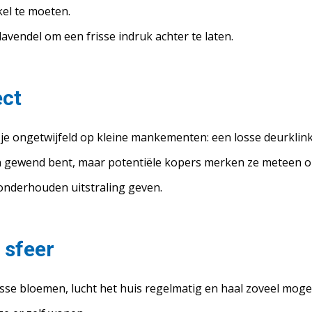
el te moeten.
avendel om een frisse indruk achter te laten.
ect
je ongetwijfeld op kleine mankementen: een losse deurklin
aan gewend bent, maar potentiële kopers merken ze meteen op
 onderhouden uitstraling geven.
 sfeer
sse bloemen, lucht het huis regelmatig en haal zoveel moge