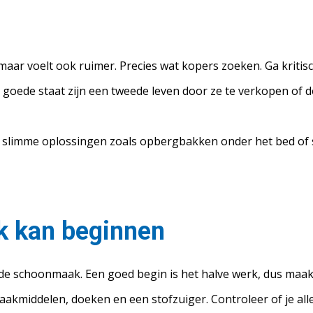
maar voelt ook ruimer. Precies wat kopers zoeken. Ga kritis
 goede staat zijn een tweede leven door ze te verkopen of do
slimme oplossingen zoals opbergbakken onder het bed of sti
k kan beginnen
or de schoonmaak. Een goed begin is het halve werk, dus maak
middelen, doeken en een stofzuiger. Controleer of je alles