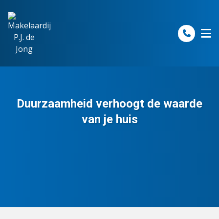
Spring naar inhoud
Duurzaamheid verhoogt de waarde
van je huis