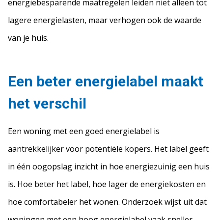
energiebesparende maatregelen leiden niet alleen tot
lagere energielasten, maar verhogen ook de waarde
van je huis.
Een beter energielabel maakt
het verschil
Een woning met een goed energielabel is
aantrekkelijker voor potentiële kopers. Het label geeft
in één oogopslag inzicht in hoe energiezuinig een huis
is. Hoe beter het label, hoe lager de energiekosten en
hoe comfortabeler het wonen. Onderzoek wijst uit dat
woningen met een hoog energielabel vaak sneller