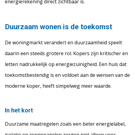
energierekening direct zichtbaar is.
Duurzaam wonen is de toekomst
De woningmarkt verandert en duurzaamheid speelt
daarin een steeds grotere rol. Kopers zijn kritischer en
letten nadrukkelijk op energiezuinigheid. Een huis dat
toekomstbestendig is en voldoet aan de wensen van de
moderne koper, heeft simpelweg meer waarde.
In het kort
Duurzame maatregelen zoals een beter energielabel,
isolatie en zonnepanelen zorgen niet alleen voor