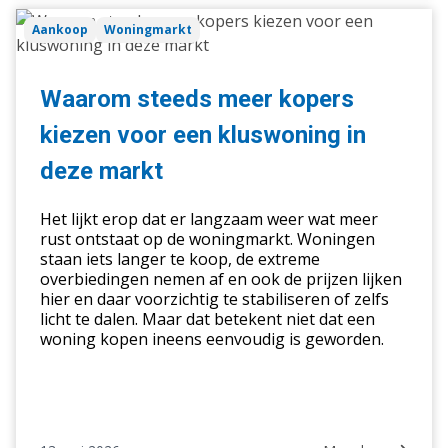
Waarom
Aankoop
Woningmarkt
steeds
meer
kopers
Waarom steeds meer kopers
kiezen
kiezen voor een kluswoning in
voor
een
deze markt
kluswoning
in
Het lijkt erop dat er langzaam weer wat meer
deze
rust ontstaat op de woningmarkt. Woningen
staan iets langer te koop, de extreme
markt
overbiedingen nemen af en ook de prijzen lijken
hier en daar voorzichtig te stabiliseren of zelfs
licht te dalen. Maar dat betekent niet dat een
woning kopen ineens eenvoudig is geworden.