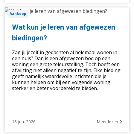
Wat
Aankoop
kun
je
Wat kun je leren van afgewezen
leren
biedingen?
van
afgewezen
Zag jij jezelf in gedachten al helemaal wonen in
biedingen?
een huis? Dan is een afgewezen bod op een
woning een grote teleurstelling. Toch hoeft een
afwijzing niet alleen negatief te zijn. Elke bieding
geeft namelijk waardevolle inzichten die je
kunnen helpen om bij een volgende woning
sterker en beter voorbereid te bieden.
18 jun. 2026
Meer lezen