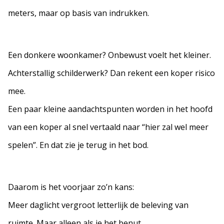
meters, maar op basis van indrukken.
Een donkere woonkamer? Onbewust voelt het kleiner.
Achterstallig schilderwerk? Dan rekent een koper risico
mee.
Een paar kleine aandachtspunten worden in het hoofd
van een koper al snel vertaald naar “hier zal wel meer
spelen”. En dat zie je terug in het bod.
Daarom is het voorjaar zo’n kans:
Meer daglicht vergroot letterlijk de beleving van
ruimte. Maar alleen als je het benut.