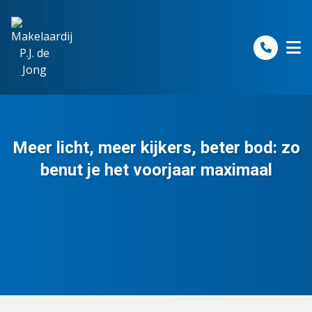
Spring naar inhoud
Meer licht, meer kijkers, beter bod: zo
benut je het voorjaar maximaal