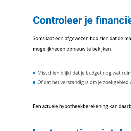
Controleer je financ
Soms laat een afgewezen bod zien dat de mar
mogelijkheden opnieuw te bekijken.
Misschien blijkt dat je budget nog wat rui
Of dat het verstandig is om je zoekgebied u
Een actuele hypotheekberekening kan daarbi