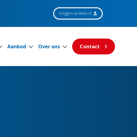
Inloggen op Move.nl
Aanbod
Over ons
Contact