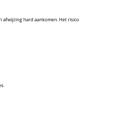
n afwijzing hard aankomen. Het risico
s.