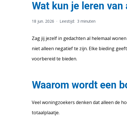
Wat kun je leren va
18 jun. 2026
·
Leestijd:
3 minuten
Zag jij jezelf in gedachten al helemaal wone
niet alleen negatief te zijn. Elke bieding ge
voorbereid te bieden.
Waarom wordt een b
Veel woningzoekers denken dat alleen de hoog
totaalplaatje.