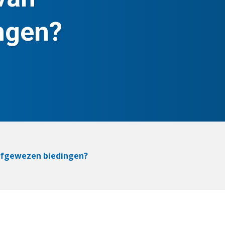
ngen?
 afgewezen biedingen?