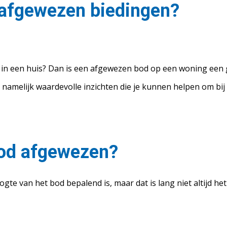
n afgewezen biedingen?
n in een huis? Dan is een afgewezen bod op een woning een g
eft namelijk waardevolle inzichten die je kunnen helpen om b
od afgewezen?
te van het bod bepalend is, maar dat is lang niet altijd het