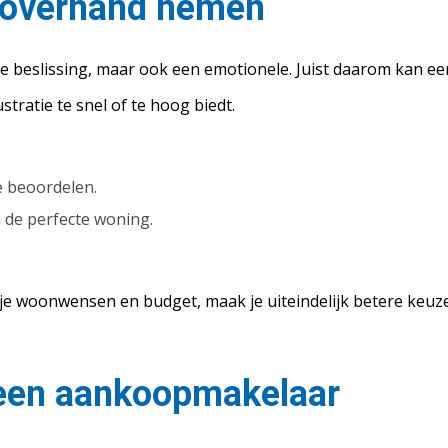
e overhand nemen
le beslissing, maar ook een emotionele. Juist daarom kan ee
stratie te snel of te hoog biedt.
e beoordelen.
 de perfecte woning.
 je woonwensen en budget, maak je uiteindelijk betere keuze
een aankoopmakelaar