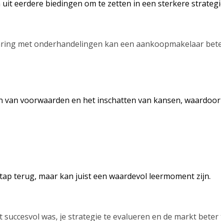
t eerdere biedingen om te zetten in een sterkere strategi
varing met onderhandelingen kan een aankoopmakelaar beter
len van voorwaarden en het inschatten van kansen, waardoor 
tap terug, maar kan juist een waardevol leermoment zijn.
succesvol was, je strategie te evalueren en de markt beter 