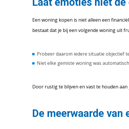
Laat emoties niet d
Een woning kopen is niet alleen een financië
bestaat dat je bij een volgende woning uit fru
Probeer daarom iedere situatie objectief t
Niet elke gemiste woning was automatisch
Door rustig te blijven en vast te houden aan
De meerwaarde van 