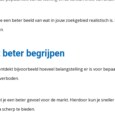
je een beter beeld van wat in jouw zoekgebied realistisch i
n.
beter begrijpen
 ontdekt bijvoorbeeld hoeveel belangstelling er is voor bepa
overboden.
 je een beter gevoel voor de markt. Hierdoor kun je snelle
 scherp te bieden.