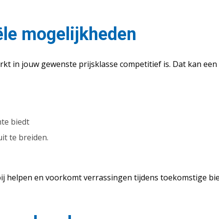
iële mogelijkheden
kt in jouw gewenste prijsklasse competitief is. Dat kan een
mte biedt
it te breiden.
j helpen en voorkomt verrassingen tijdens toekomstige bi