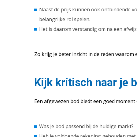
Naast de prijs kunnen ook ontbindende vo
belangrijke rol spelen.
Het is daarom verstandig om na een afwij
Zo krijg je beter inzicht in de reden waarom
Kijk kritisch naar je 
Een afgewezen bod biedt een goed moment o
Was je bod passend bij de huidige markt?
Heb je voldoende rekening gehouden met d