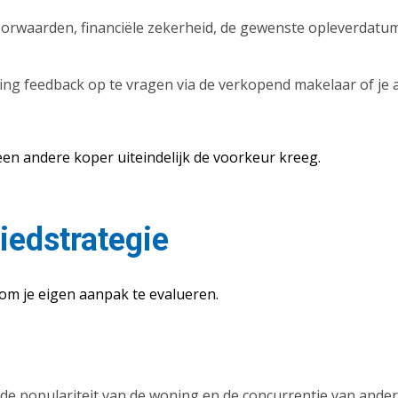
orwaarden, financiële zekerheid, de gewenste opleverdatum
zing feedback op te vragen via de verkopend makelaar of j
 een andere koper uiteindelijk de voorkeur kreeg.
biedstrategie
m je eigen aanpak te evalueren.
e populariteit van de woning en de concurrentie van ande