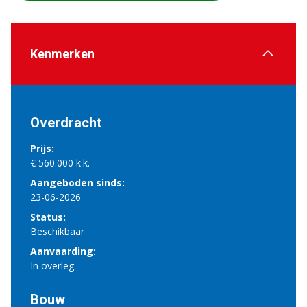
Kenmerken
Overdracht
Prijs:
€ 560.000 k.k.
Aangeboden sinds:
23-06-2026
Status:
Beschikbaar
Aanvaarding:
In overleg
Bouw