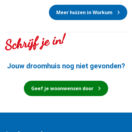
Meer huizen in Workum
Schrijf je in!
Jouw droomhuis nog niet gevonden?
Geef je woonwensen door