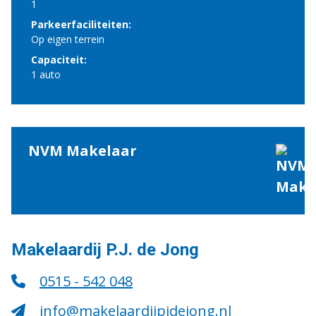
1
Parkeerfaciliteiten:
Op eigen terrein
Capaciteit:
1 auto
NVM Makelaar
Makelaardij P.J. de Jong
0515 - 542 048
info@makelaardijpjdejong.nl