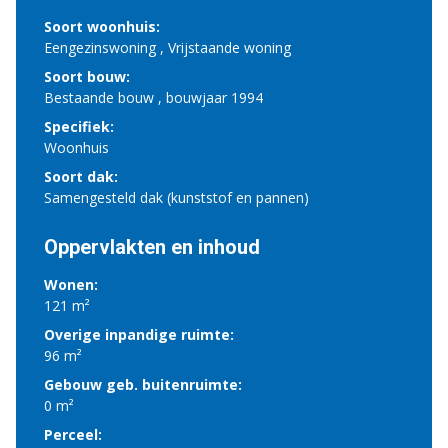
Soort woonhuis:
Eengezinswoning , Vrijstaande woning
Soort bouw:
Bestaande bouw , bouwjaar 1994
Specifiek:
Woonhuis
Soort dak:
Samengesteld dak (kunststof en pannen)
Oppervlakten en inhoud
Wonen:
121 m²
Overige inpandige ruimte:
96 m²
Gebouw geb. buitenruimte:
0 m²
Perceel: