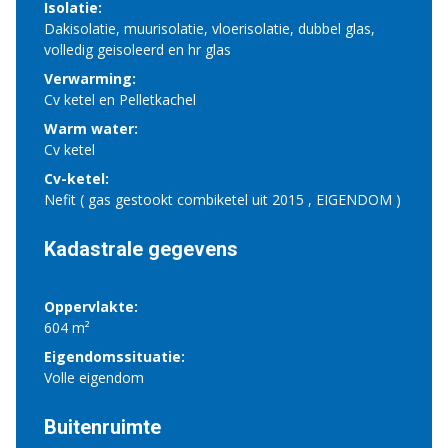
Isolatie:
Dakisolatie, muurisolatie, vloerisolatie, dubbel glas,
volledig geisoleerd en hr glas
Verwarming:
Cv ketel en Pelletkachel
Warm water:
Cv ketel
Cv-ketel:
Nefit ( gas gestookt combiketel uit 2015 , EIGENDOM )
Kadastrale gegevens
Oppervlakte:
604 m²
Eigendomssituatie:
Volle eigendom
Buitenruimte