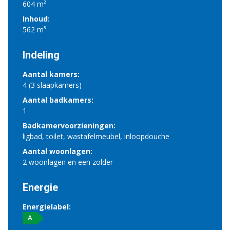
604 m²
Inhoud:
562 m³
Indeling
Aantal kamers:
4 (3 slaapkamers)
Aantal badkamers:
1
Badkamervoorzieningen:
ligbad, toilet, wastafelmeubel, inloopdouche
Aantal woonlagen:
2 woonlagen en een zolder
Energie
Energielabel:
A