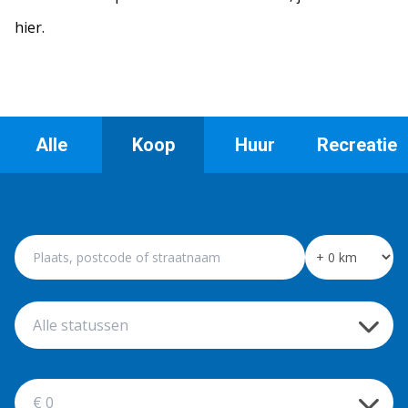
hier.
Alle
Koop
Huur
Recreatie