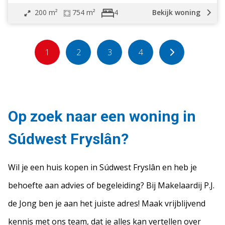
200 m²
754 m²
Bekijk woning
4
1
2
3
4
Op zoek naar een woning in
Súdwest Fryslân?
Wil je een huis kopen in Súdwest Fryslân en heb je
behoefte aan advies of begeleiding? Bij Makelaardij P.J.
de Jong ben je aan het juiste adres! Maak vrijblijvend
kennis met ons team, dat je alles kan vertellen over