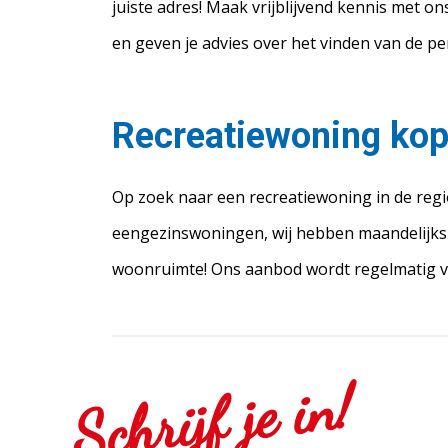
juiste adres! Maak vrijblijvend kennis met o
en geven je advies over het vinden van de pe
Recreatiewoning kop
Op zoek naar een recreatiewoning in de reg
eengezinswoningen, wij hebben maandelijks d
woonruimte! Ons aanbod wordt regelmatig ve
Schrijf je in!