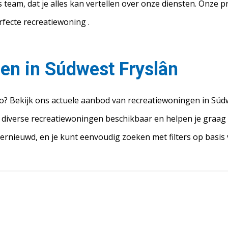
ns team, dat je alles kan vertellen over onze diensten. Onz
rfecte recreatiewoning .
en in Súdwest Fryslân
io? Bekijk ons actuele aanbod van recreatiewoningen in Súd
iverse recreatiewoningen beschikbaar en helpen je graag b
rnieuwd, en je kunt eenvoudig zoeken met filters op basis