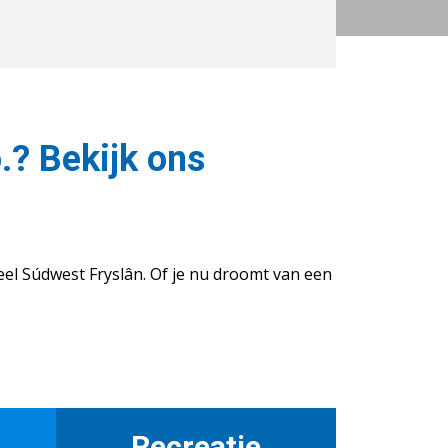
.? Bekijk ons
eel Súdwest Fryslân. Of je nu droomt van een
Recreatie