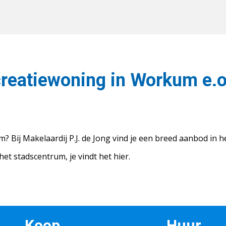
reatiewoning in Workum e.o
 Bij Makelaardij P.J. de Jong vind je een breed aanbod in h
het stadscentrum, je vindt het hier.
Koop
Huur