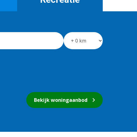
Bekijk woningaanbod