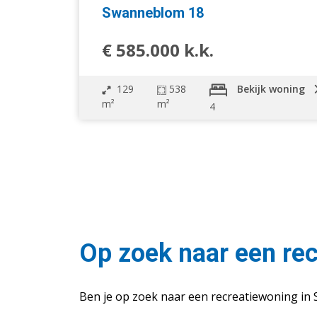
Swanneblom 18
€ 585.000 k.k.
129
538
Bekijk woning
m²
m²
4
Op zoek naar een re
Ben je op zoek naar een recreatiewoning in S