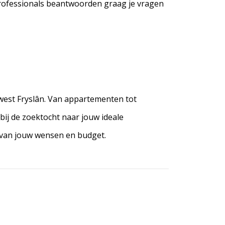
e professionals beantwoorden graag je vragen
west Fryslân. Van appartementen tot
ij de zoektocht naar jouw ideale
 van jouw wensen en budget.