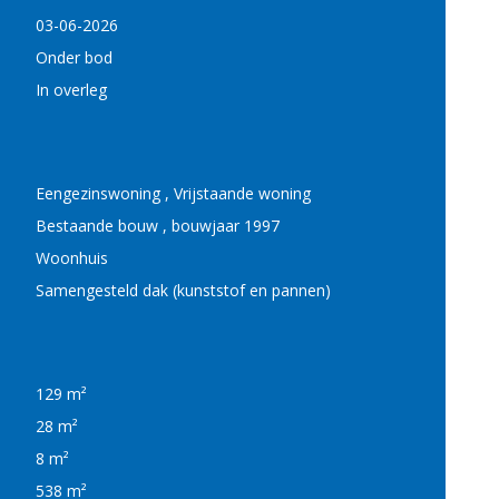
03-06-2026
Onder bod
In overleg
Eengezinswoning , Vrijstaande woning
Bestaande bouw , bouwjaar 1997
Woonhuis
Samengesteld dak (kunststof en pannen)
129 m²
28 m²
8 m²
538 m²