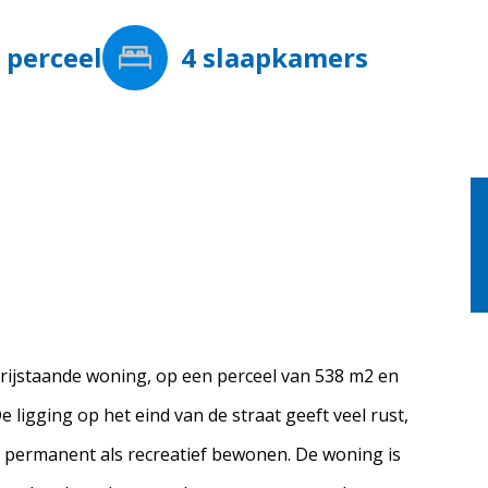
²
perceel
4
slaapkamers
rijstaande woning, op een perceel van 538 m2 en
 ligging op het eind van de straat geeft veel rust,
l permanent als recreatief bewonen. De woning is