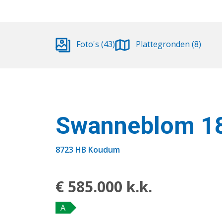
Foto's (43)
Plattegronden (8)
Swanneblom 1
8723 HB Koudum
€ 585.000 k.k.
A