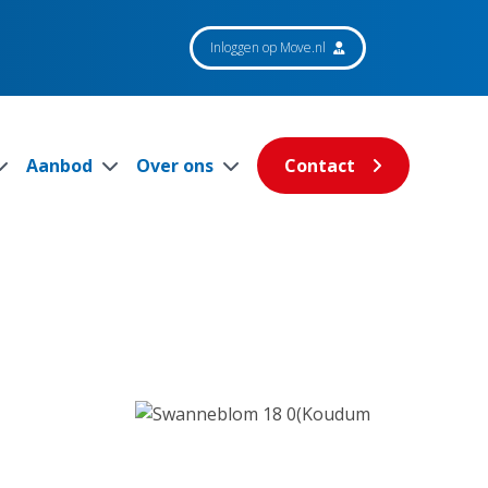
Inloggen op Move.nl
Aanbod
Over ons
Contact