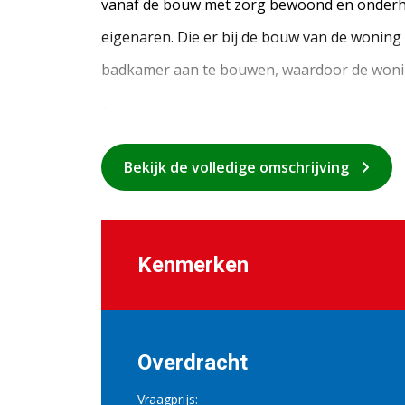
vanaf de bouw met zorg bewoond en onderh
eigenaren. Die er bij de bouw van de wonin
badkamer aan te bouwen, waardoor de wonin
...
Bekijk de volledige omschrijving
Kenmerken
Overdracht
Vraagprijs: