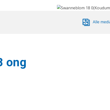
Alle medi
8 ong