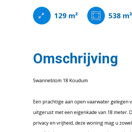
129 m²
538 m
Omschrijving
Swanneblom 18 Koudum
Een prachtige aan open vaarwater gelegen v
uitgerust met een eigenkade van 18 meter. De
privacy en vrijheid, deze woning mag u zowe