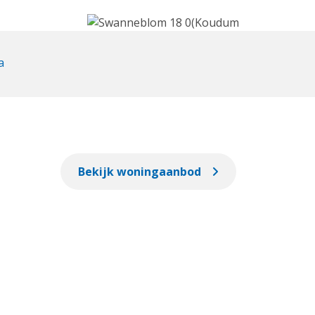
a
Bekijk woningaanbod