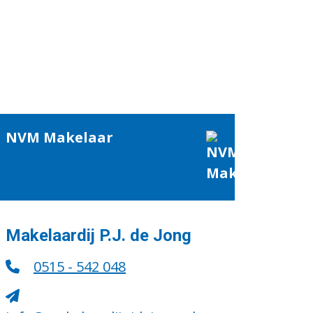
NVM Makelaar
Makelaardij P.J. de Jong
0515 - 542 048