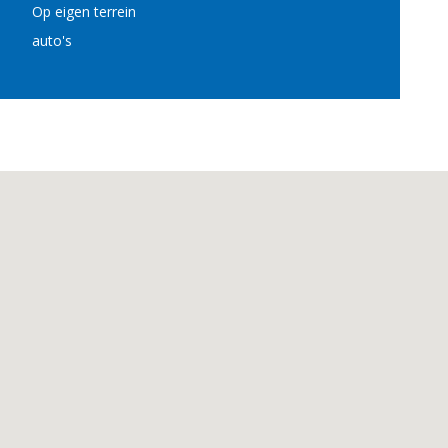
Op eigen terrein
auto's