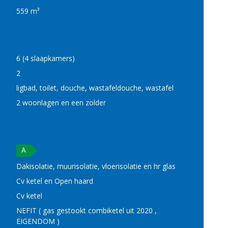
559 m³
6 (4 slaapkamers)
2
ligbad, toilet, douche, wastafeldouche, wastafel
2 woonlagen en een zolder
A
Dakisolatie, muurisolatie, vloerisolatie en hr glas
Cv ketel en Open haard
Cv ketel
NEFIT ( gas gestookt combiketel uit 2020 ,
EIGENDOM )