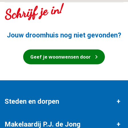
Schrijf je in!
Jouw droomhuis nog niet gevonden?
Geef je woonwensen door
Steden en dorpen
Ons werkgebied
Workum
Makelaardij P.J. de Jong