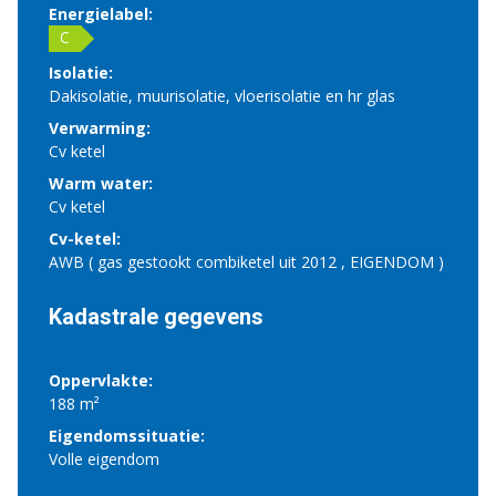
Energielabel:
C
Isolatie:
Dakisolatie, muurisolatie, vloerisolatie en hr glas
Verwarming:
Cv ketel
Warm water:
Cv ketel
Cv-ketel:
AWB ( gas gestookt combiketel uit 2012 , EIGENDOM )
Kadastrale gegevens
Oppervlakte:
188 m²
Eigendomssituatie:
Volle eigendom