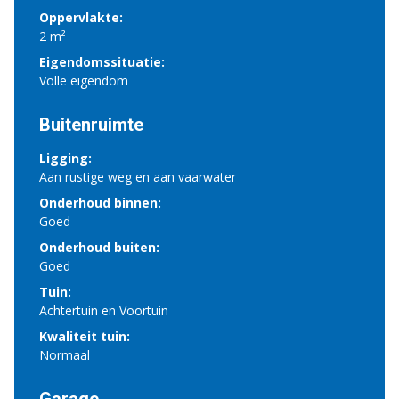
Oppervlakte:
2 m²
Eigendomssituatie:
Volle eigendom
Buitenruimte
Ligging:
Aan rustige weg en aan vaarwater
Onderhoud binnen:
Goed
Onderhoud buiten:
Goed
Tuin:
Achtertuin en Voortuin
Kwaliteit tuin:
Normaal