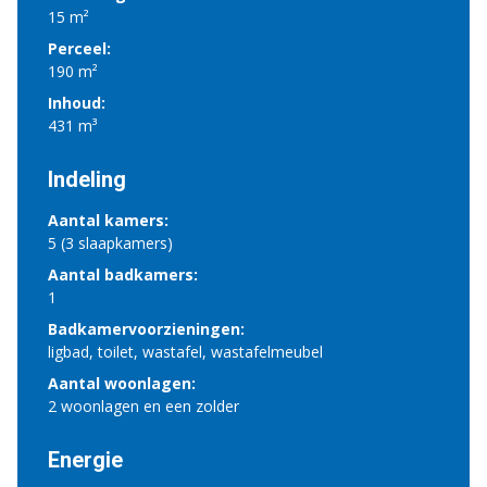
15 m²
Perceel:
190 m²
Inhoud:
431 m³
Indeling
Aantal kamers:
5 (3 slaapkamers)
Aantal badkamers:
1
Badkamervoorzieningen:
ligbad, toilet, wastafel, wastafelmeubel
Aantal woonlagen:
2 woonlagen en een zolder
Energie