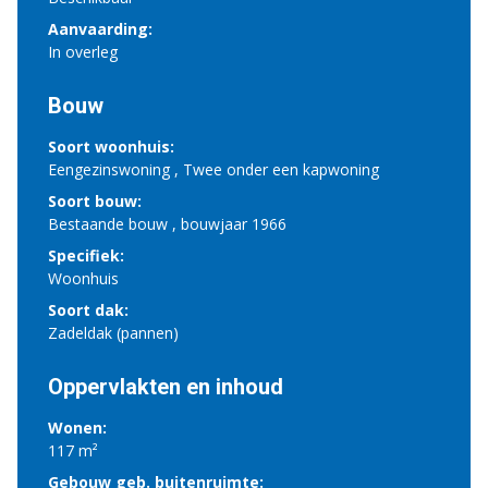
Aanvaarding:
In overleg
Bouw
Soort woonhuis:
Eengezinswoning , Twee onder een kapwoning
Soort bouw:
Bestaande bouw , bouwjaar 1966
Specifiek:
Woonhuis
Soort dak:
Zadeldak (pannen)
Oppervlakten en inhoud
Wonen:
117 m²
Gebouw geb. buitenruimte: