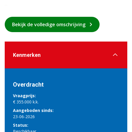
...
Bekijk de volledige omschrijving
Kenmerken
Overdracht
Vraagprijs:
€ 355.000 k.k.
Aangeboden sinds:
23-06-2026
Status:
Beschikbaar