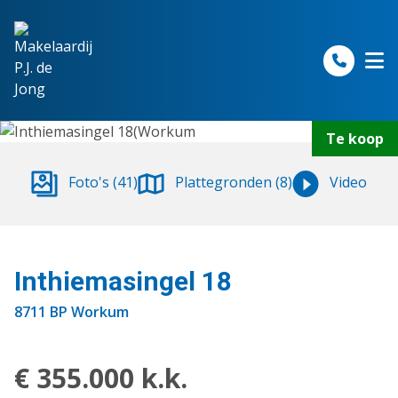
Spring naar inhoud
Te koop
Foto's (41)
Plattegronden (8)
Video
Inthiemasingel 18
8711 BP Workum
€ 355.000 k.k.