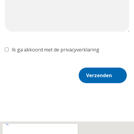
Ik ga akkoord met de privacyverklaring
Verzenden