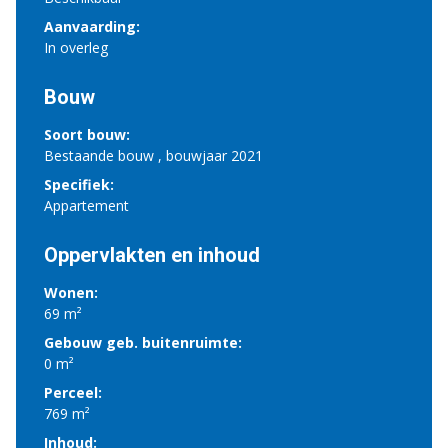
Aanvaarding:
In overleg
Bouw
Soort bouw:
Bestaande bouw , bouwjaar 2021
Specifiek:
Appartement
Oppervlakten en inhoud
Wonen:
69 m²
Gebouw geb. buitenruimte:
0 m²
Perceel:
769 m²
Inhoud: