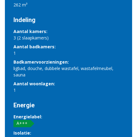
262 m³
Indeling
Aantal kamers:
3 (2 slaapkamers)
Aantal badkamers:
1
Badkamervoorzieningen:
ligbad, douche, dubbele wastafel, wastafelmeubel,
sauna
Aantal woonlagen:
1
Energie
Energielabel:
A+++
Isolatie: