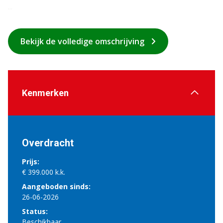
...
Bekijk de volledige omschrijving
Kenmerken
Overdracht
Prijs:
€ 399.000 k.k.
Aangeboden sinds:
26-06-2026
Status:
Beschikbaar