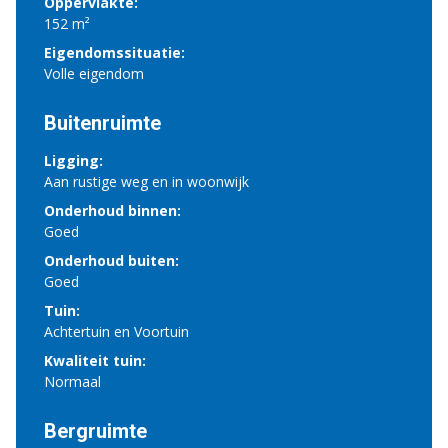
Oppervlakte:
152 m²
Eigendomssituatie:
Volle eigendom
Buitenruimte
Ligging:
Aan rustige weg en in woonwijk
Onderhoud binnen:
Goed
Onderhoud buiten:
Goed
Tuin:
Achtertuin en Voortuin
Kwaliteit tuin:
Normaal
Bergruimte