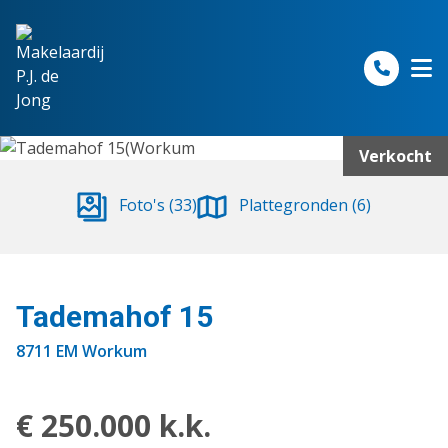
Spring naar inhoud
Verkocht
Foto's (33)
Plattegronden (6)
Tademahof 15
8711 EM Workum
€ 250.000 k.k.