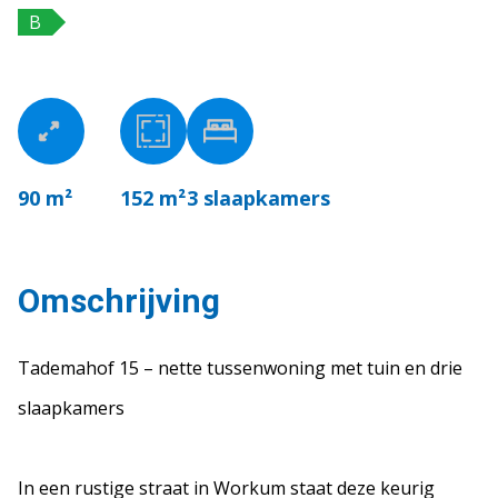
B
90 m²
152 m²
3
slaapkamers
Omschrijving
Tademahof 15 – nette tussenwoning met tuin en drie
slaapkamers
In een rustige straat in Workum staat deze keurig