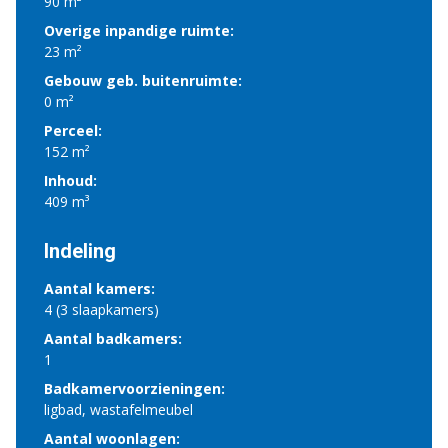
90 m²
Overige inpandige ruimte:
23 m²
Gebouw geb. buitenruimte:
0 m²
Perceel:
152 m²
Inhoud:
409 m³
Indeling
Aantal kamers:
4 (3 slaapkamers)
Aantal badkamers:
1
Badkamervoorzieningen:
ligbad, wastafelmeubel
Aantal woonlagen: