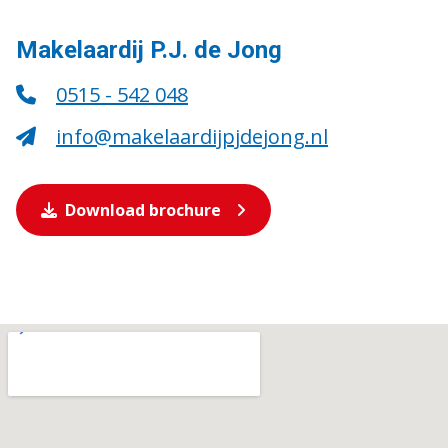
Makelaardij P.J. de Jong
0515 - 542 048
info@makelaardijpjdejong.nl
Download brochure